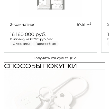
2
2-комнатная
67.51 м
16 160 000
руб.
В ипотеку от 67 725 руб./мес.
В
С лоджией
Гардеробная
Получить консультацию
СПОСОБЫ ПОКУПКИ