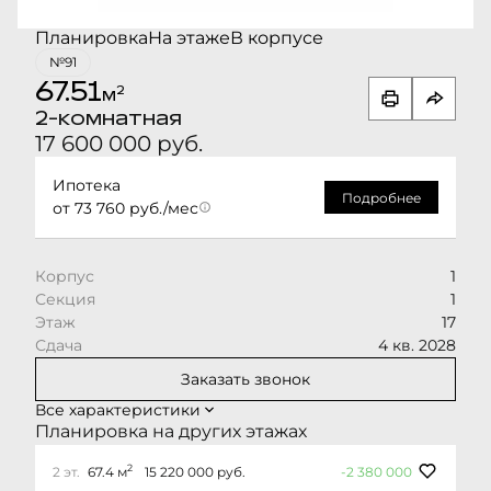
Планировка
На этаже
В корпусе
№91
67.51
2
м
2-комнатная
17 600 000 руб.
Ипотека
Подробнее
от 73 760 руб./мес
Корпус
1
Секция
1
Этаж
17
Сдача
4 кв. 2028
Заказать звонок
Все характеристики
Планировка на других этажах
2
2 эт.
67.4 м
15 220 000 руб.
-2 380 000