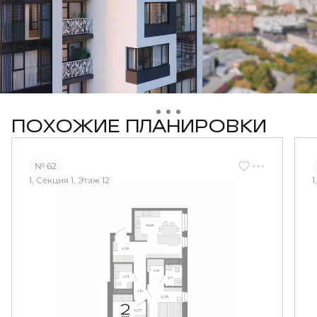
ПОХОЖИЕ ПЛАНИРОВКИ
№ 62
1, Секция 1, Этаж 12
1