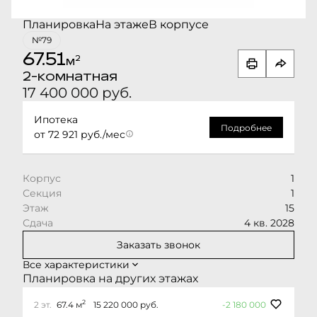
Планировка
На этаже
В корпусе
№79
67.51
2
м
2-комнатная
17 400 000 руб.
Ипотека
Подробнее
от 72 921 руб./мес
Корпус
1
Секция
1
Этаж
15
Сдача
4 кв. 2028
Заказать звонок
Все характеристики
Планировка на других этажах
2
2 эт.
67.4 м
15 220 000 руб.
-2 180 000