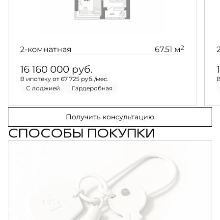
2
2-комнатная
67.51 м
16 160 000
руб.
В ипотеку от 67 725 руб./мес.
В
С лоджией
Гардеробная
Получить консультацию
СПОСОБЫ ПОКУПКИ