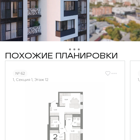
ПОХОЖИЕ ПЛАНИРОВКИ
№ 62
1, Секция 1, Этаж 12
1