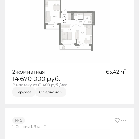
2
2-комнатная
65.42 м
14 670 000
руб.
В ипотеку от 61 480 руб./мес.
Терраса
С балконом
№ 5
1, Секция 1, Этаж 2