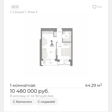
№ 9
1, Секция 1, Этаж 3
2
1-комнатная
44.29 м
10 480 000
руб.
В ипотеку от 43 921 руб./мес.
С балконом
С лоджией