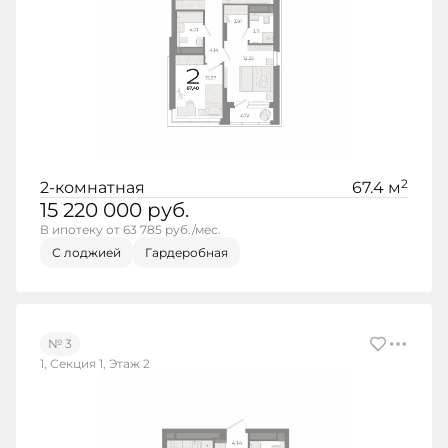
2
2-комнатная
67.4 м
15 220 000
руб.
В ипотеку от 63 785 руб./мес.
С лоджией
Гардеробная
№ 3
1, Секция 1, Этаж 2