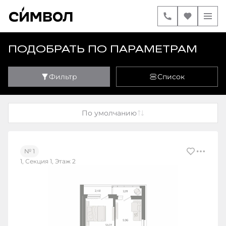
ПОДОБРАТЬ ПО ПАРАМЕТРАМ
Фильтр
Список
По умолчанию
№ 1
1, Секция 1, Этаж 2