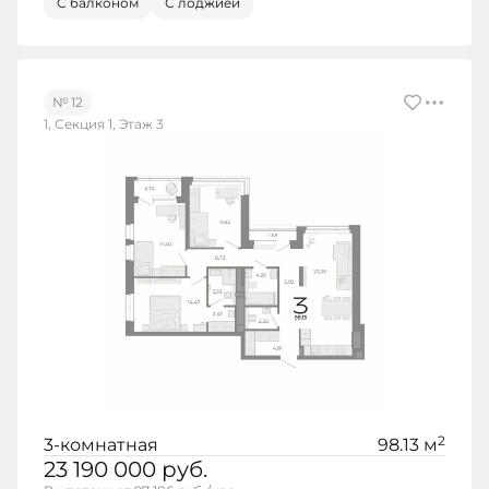
С балконом
С лоджией
№ 12
1, Секция 1, Этаж 3
2
3-комнатная
98.13 м
23 190 000
руб.