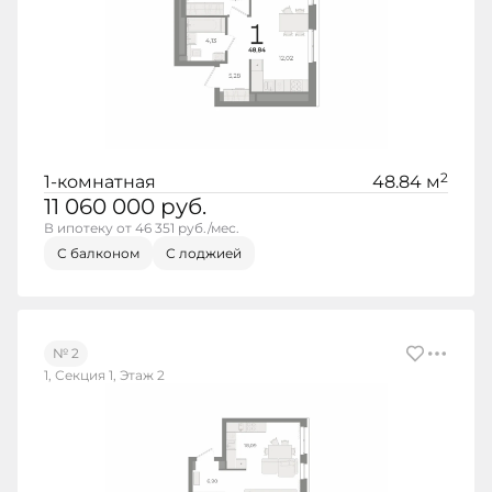
2
1-комнатная
48.84 м
11 060 000
руб.
В ипотеку от 46 351 руб./мес.
С балконом
С лоджией
№ 2
1, Секция 1, Этаж 2