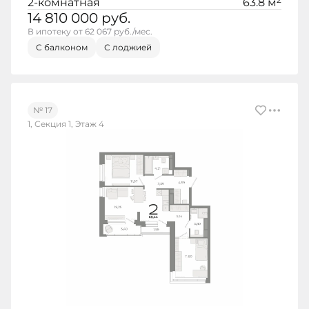
2-комнатная
63.8 м
14 810 000
руб.
В ипотеку от 62 067 руб./мес.
С балконом
С лоджией
№ 17
1, Секция 1, Этаж 4