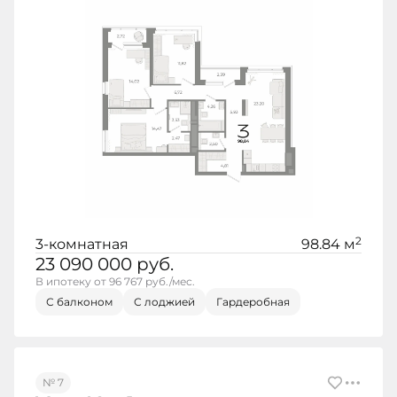
2
3-комнатная
98.84 м
23 090 000
руб.
В ипотеку от 96 767 руб./мес.
С балконом
С лоджией
Гардеробная
№ 7