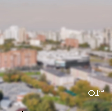
01
/ 41