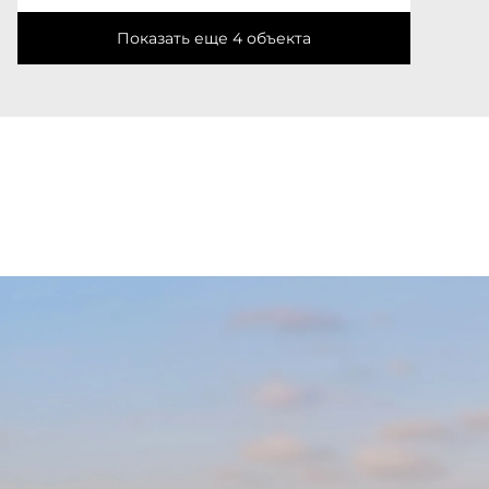
Показать еще 4 объектa