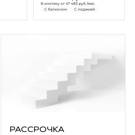
В ипотеку от 47 483 руб./мес.
С балконом
С лоджией
РАССРОЧКА