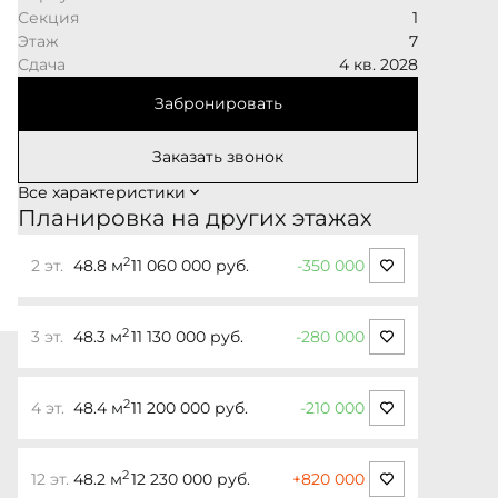
Секция
1
Этаж
7
Сдача
4 кв. 2028
Забронировать
Заказать звонок
Все характеристики
Планировка на других этажах
2
2 эт.
48.8 м
11 060 000 руб.
-350 000
2
3 эт.
48.3 м
11 130 000 руб.
-280 000
2
4 эт.
48.4 м
11 200 000 руб.
-210 000
2
12 эт.
48.2 м
12 230 000 руб.
+820 000