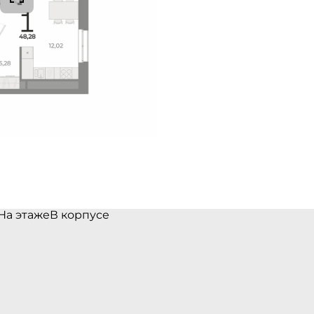
На этаже
В корпусе