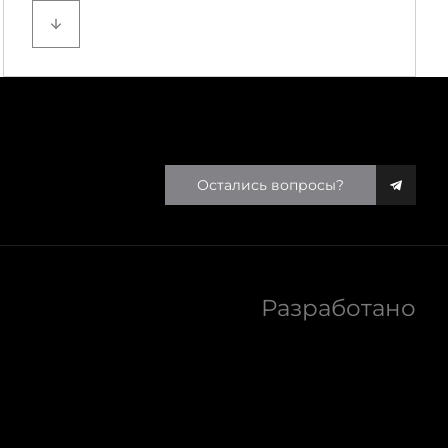
Беспроцентная рассрочка с равномерными
платежами.
Остались вопросы?
Разработано