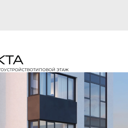
КТА
ГОУСТРОЙСТВО
ТИПОВОЙ ЭТАЖ