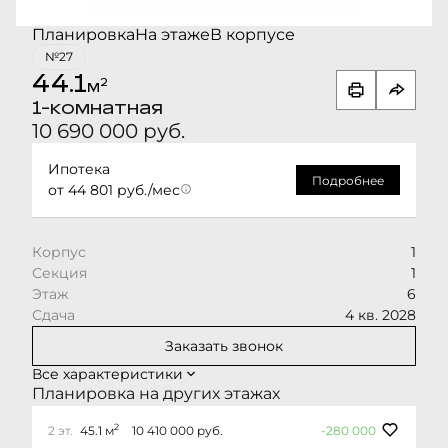
Планировка
На этаже
В корпусе
№27
44.1
2
м
1-комнатная
10 690 000 руб.
Ипотека
Подробнее
от 44 801 руб./мес
Корпус
1
Секция
1
Этаж
6
Сдача
4 кв. 2028
Заказать звонок
Все характеристики
Планировка на других этажах
2
2 эт.
45.1 м
10 410 000 руб.
-280 000