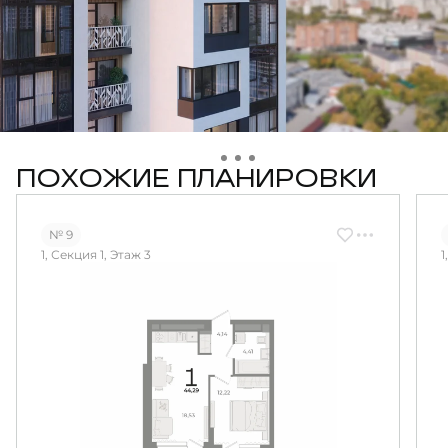
ПОХОЖИЕ ПЛАНИРОВКИ
№ 9
1, Секция 1, Этаж 3
1