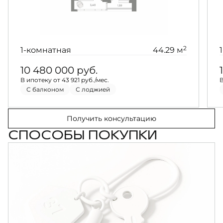
2
1-комнатная
44.29 м
10 480 000
руб.
В ипотеку от 43 921 руб./мес.
В
С балконом
С лоджией
Получить консультацию
СПОСОБЫ ПОКУПКИ