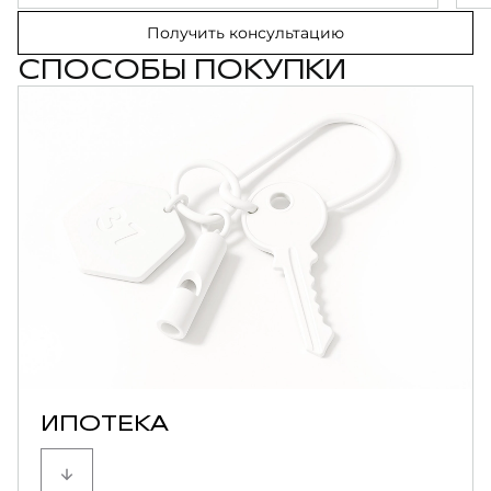
Получить консультацию
СПОСОБЫ ПОКУПКИ
Фиксированная Ставка: от 13,9% годовых.
ИПОТЕКА