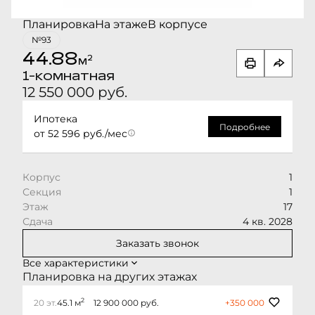
Планировка
На этаже
В корпусе
№93
44.88
2
м
1-комнатная
12 550 000 руб.
Ипотека
Подробнее
от 52 596 руб./мес
Корпус
1
Секция
1
Этаж
17
Сдача
4 кв. 2028
Заказать звонок
Все характеристики
Планировка на других этажах
2
20 эт.
45.1 м
12 900 000 руб.
+350 000