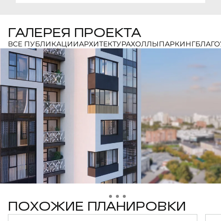
ГАЛЕРЕЯ ПРОЕКТА
ВСЕ ПУБЛИКАЦИИ
АРХИТЕКТУРА
ХОЛЛЫ
ПАРКИНГ
БЛАГО
ПОХОЖИЕ ПЛАНИРОВКИ