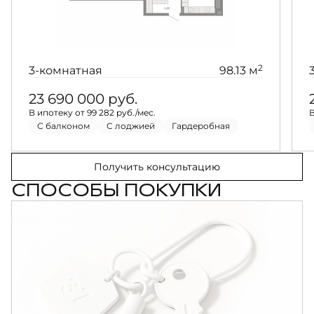
2
3-комнатная
98.13 м
23 690 000
руб.
В ипотеку от 99 282 руб./мес.
В
С балконом
С лоджией
Гардеробная
Получить консультацию
СПОСОБЫ ПОКУПКИ