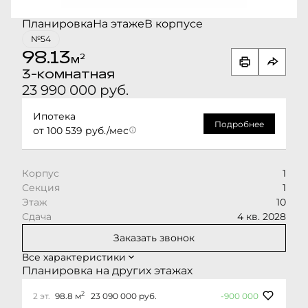
Планировка
На этаже
В корпусе
№54
98.13
2
м
3-комнатная
23 990 000 руб.
Ипотека
Подробнее
от 100 539 руб./мес
Корпус
1
Секция
1
Этаж
10
Сдача
4 кв. 2028
Заказать звонок
Все характеристики
Планировка на других этажах
2
2 эт.
98.8 м
23 090 000 руб.
-900 000