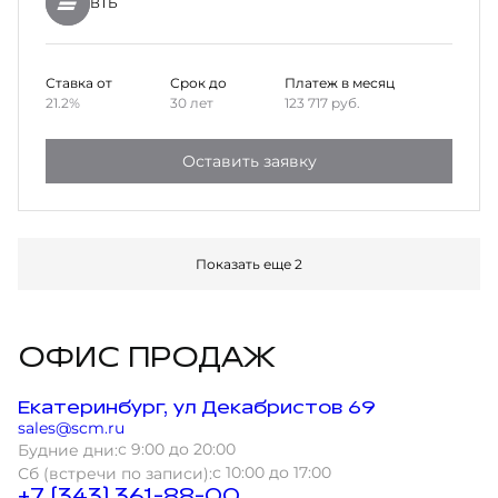
ВТБ
Ставка от
Срок до
Платеж в месяц
21.2%
30 лет
123 717
руб.
Оставить заявку
Показать еще 2
ОФИС ПРОДАЖ
Екатеринбург, ул Декабристов 69
sales@scm.ru
с 9:00 до 20:00
Будние дни:
с 10:00 до 17:00
Сб (встречи по записи):
+7 (343) 361-88-00