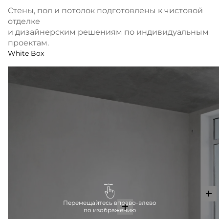
Cтены, пол и потолок подготовлены к чистовой
отделке
и дизайнерским решениям по индивидуальным
проектам.
White Box
Перемещайтесь вправо-влево
по изображению