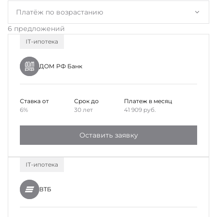
Платёж по возрастанию
6 предложений
IT-ипотека
ДОМ РФ Банк
Ставка от
Срок до
Платеж в месяц
6%
30 лет
41 909
руб.
Оставить заявку
IT-ипотека
ВТБ