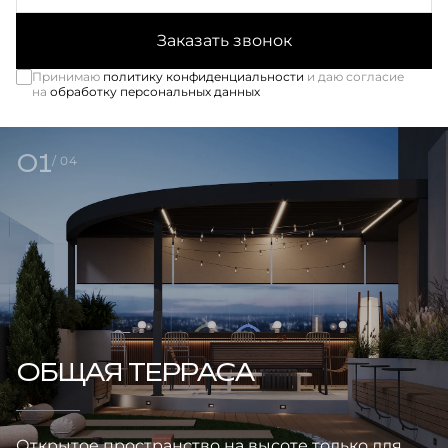
Заказать звонок
Принимаю
политику конфиденциальности
и даю согласие
на
обработку персональных данных
01
/ 04
ОБЩАЯ ТЕРРАСА
Открытое пространство на высоте только для