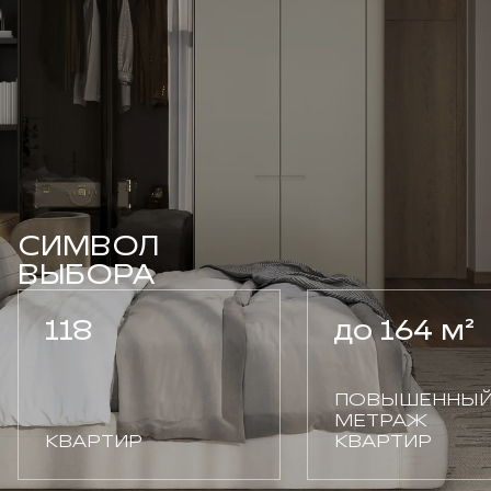
СИМВОЛ
ВЫБОРА
118
до 164 м²
ПОВЫШЕННЫ
МЕТРАЖ
КВАРТИР
КВАРТИР